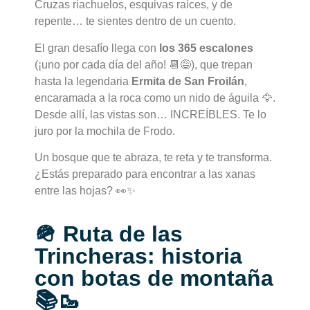
Cruzas riachuelos, esquivas raíces, y de
repente… te sientes dentro de un cuento.
El gran desafío llega con
los 365 escalones
(¡uno por cada día del año! 📆😅), que trepan
hasta la legendaria
Ermita de San Froilán
,
encaramada a la roca como un nido de águila 🦅.
Desde allí, las vistas son… INCREÍBLES. Te lo
juro por la mochila de Frodo.
Un bosque que te abraza, te reta y te transforma.
¿Estás preparado para encontrar a las xanas
entre las hojas? 👀✨
🪖 Ruta de las
Trincheras: historia
con botas de montaña
📚🥾