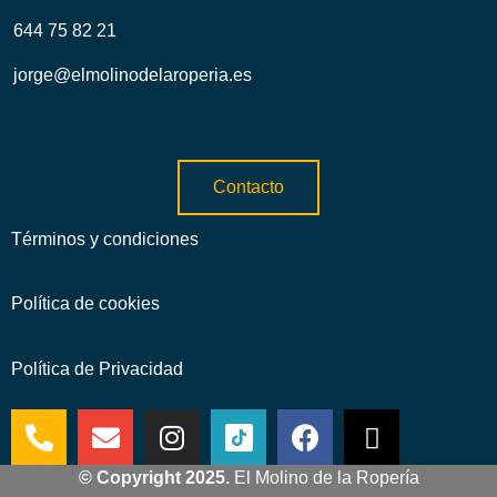
644 75 82 21
jorge@elmolinodelaroperia.es
Contacto
Términos y condiciones
Política de cookies
Política de Privacidad
© Copyright 2025.
El Molino de la Ropería