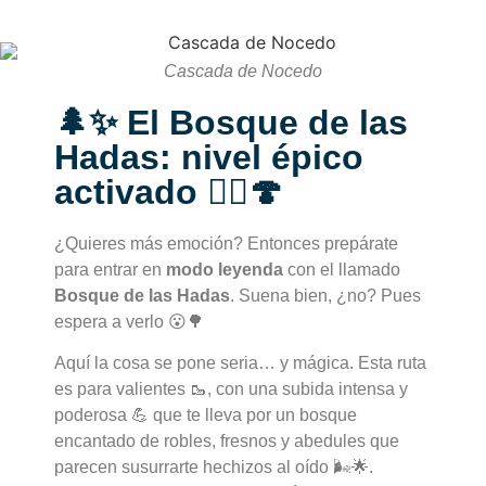
Cascada de Nocedo
🌲✨ El Bosque de las
Hadas: nivel épico
activado 🧝‍♀️🍄
¿Quieres más emoción? Entonces prepárate
para entrar en
modo leyenda
con el llamado
Bosque de las Hadas
. Suena bien, ¿no? Pues
espera a verlo 😮🌳
Aquí la cosa se pone seria… y mágica. Esta ruta
es para valientes 🥾, con una subida intensa y
poderosa 💪 que te lleva por un bosque
encantado de robles, fresnos y abedules que
parecen susurrarte hechizos al oído 🌬️🌟.