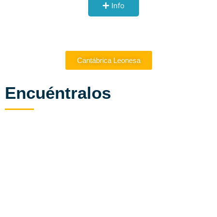
Info
Cantábrica Leonesa
Encuéntralos