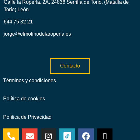
Calle la Ropería, 2A, 24836 Serrilla de Torío. (Matalla de
Torío) León
644 75 82 21
jorge@elmolinodelaroperia.es
Contacto
Términos y condiciones
Política de cookies
Política de Privacidad