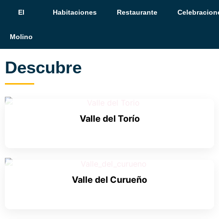
El
Habitaciones
Restaurante
Celebracion
Molino
Descubre
Valle del Torío
Valle del Curueño