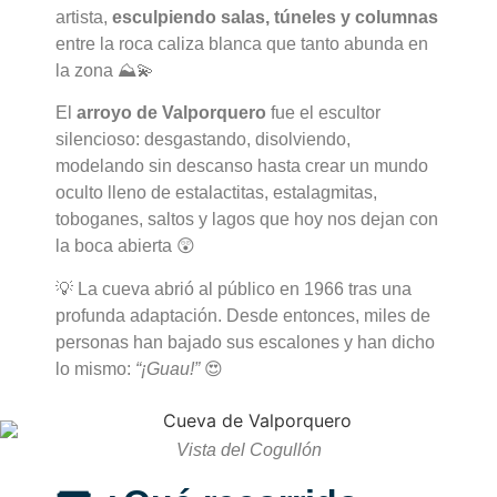
artista,
esculpiendo salas, túneles y columnas
entre la roca caliza blanca que tanto abunda en
la zona ⛰️💫
El
arroyo de Valporquero
fue el escultor
silencioso: desgastando, disolviendo,
modelando sin descanso hasta crear un mundo
oculto lleno de estalactitas, estalagmitas,
toboganes, saltos y lagos que hoy nos dejan con
la boca abierta 😲
💡 La cueva abrió al público en 1966 tras una
profunda adaptación. Desde entonces, miles de
personas han bajado sus escalones y han dicho
lo mismo:
“¡Guau!”
😍
Vista del Cogullón