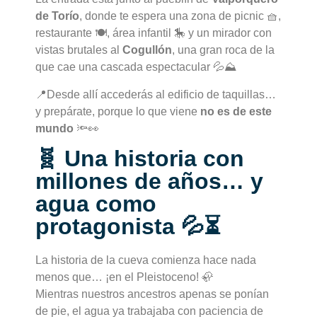
de Torío
, donde te espera una zona de picnic 🧺,
restaurante 🍽️, área infantil 🎠 y un mirador con
vistas brutales al
Cogullón
, una gran roca de la
que cae una cascada espectacular 💦⛰️
📍Desde allí accederás al edificio de taquillas…
y prepárate, porque lo que viene
no es de este
mundo
🔦👀
🧬 Una historia con
millones de años… y
agua como
protagonista 💦⏳
La historia de la cueva comienza hace nada
menos que… ¡en el Pleistoceno! 🦣
Mientras nuestros ancestros apenas se ponían
de pie, el agua ya trabajaba con paciencia de