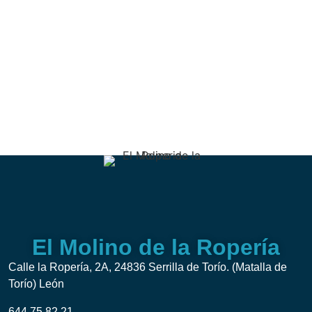
El Molino de la Ropería
Calle la Ropería, 2A, 24836 Serrilla de Torío. (Matalla de
Torío) León
644 75 82 21