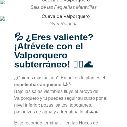
Sala de las Pequeñas Maravillas
Gran Rotonda
💦 ¿Eres valiente?
¡Atrévete con el
Valporquero
subterráneo! 🧗‍♂️🌊
¿Quieres más acción? Entonces tu plan es el
espeleobarranquismo
💥💦
Bajo las salas visitables fluye el arroyo de
Valporquero y tú puedes seguir su curso por el
nivel inferior: pozas, saltos, toboganes,
pasadizos de agua y adrenalina total 🌊🔥
Este recorrido termina… ¡en las Hoces de