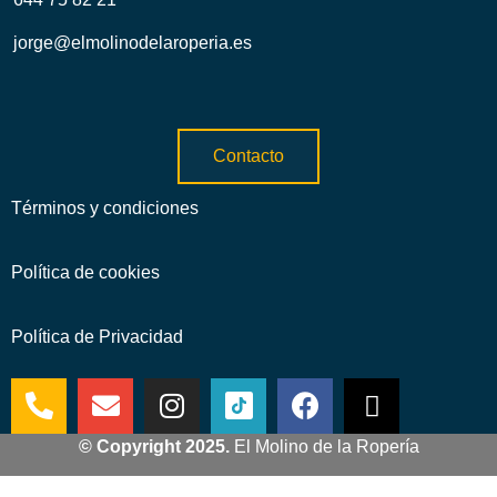
jorge@elmolinodelaroperia.es
Contacto
Términos y condiciones
Política de cookies
Política de Privacidad
© Copyright 2025.
El Molino de la Ropería