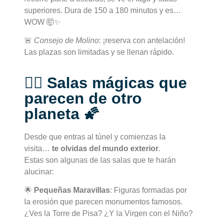
superiores. Dura de 150 a 180 minutos y es…
WOW 🤯✨
🚨
Consejo de Molino
: ¡reserva con antelación!
Las plazas son limitadas y se llenan rápido.
🧚‍♀️ Salas mágicas que
parecen de otro
planeta 🌠
Desde que entras al túnel y comienzas la
visita…
te olvidas del mundo exterior
.
Estas son algunas de las salas que te harán
alucinar:
🌟
Pequeñas Maravillas
: Figuras formadas por
la erosión que parecen monumentos famosos.
¿Ves la Torre de Pisa? ¿Y la Virgen con el Niño?