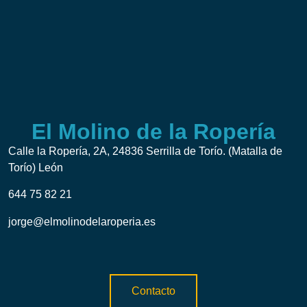
El Molino de la Ropería
Calle la Ropería, 2A, 24836 Serrilla de Torío. (Matalla de
Torío) León
644 75 82 21
jorge@elmolinodelaroperia.es
Contacto