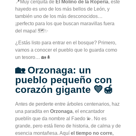
📍Muy cerquita de
El Molino de la Ropería
, este
hayedo es uno de los más bellos de León, y
también uno de los más desconocidos…
¡perfecto para los que buscan maravillas fuera
del mapa! 🗺️✨
¿Estás listo para entrar en el bosque? Primero,
vamos a conocer el pueblo que lo guarda como
un tesoro… 🏡🌲
🏡 Orzonaga: un
pueblo pequeño con
corazón gigante 💛🍯
Antes de perderte entre árboles centenarios, haz
una paradita en
Orzonaga
, el encantador
pueblín que da nombre al Faedo 💫. No es
grande, pero está lleno de historia, de calma y de
esencia montañesa. Aquí
el tiempo no corre,