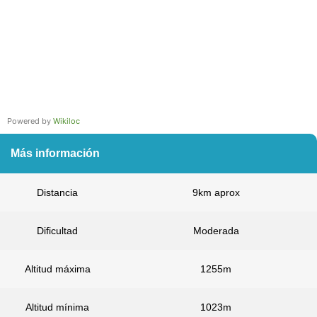
Powered by
Wikiloc
Más información
Distancia
9km aprox
Dificultad
Moderada
Altitud máxima
1255m
Altitud mínima
1023m